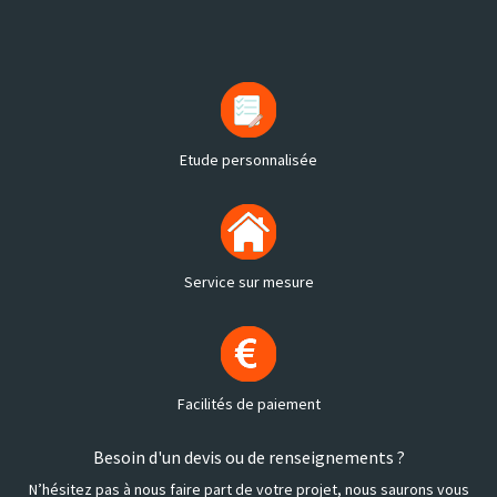
Etude personnalisée
Service sur mesure
Facilités de paiement
Besoin d'un devis ou de renseignements ?
N’hésitez pas à nous faire part de votre projet, nous saurons vous