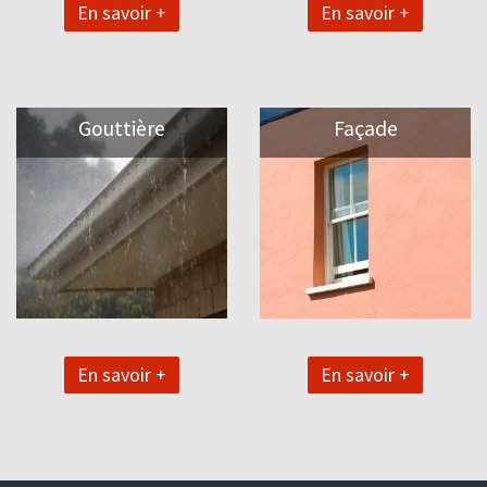
En savoir +
En savoir +
Gouttière
Façade
En savoir +
En savoir +