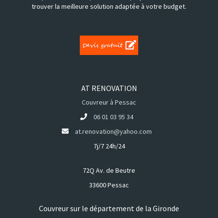
trouver la meilleure solution adaptée à votre budget.
AT RENOVATION
Couvreur à Pessac
06 01 03 95 34
at.renovation@yahoo.com
7j/7 24h/24
72Q Av. de Beutre
33600 Pessac
Couvreur sur le département de la Gironde