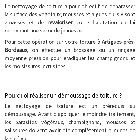
Le nettoyage de toiture a pour objectif de débarasser
la surface des végétaux, mousses et algues qui s'y sont
amassés et de
revaloriser
votre habitation en lui
redonnant une seconde jeunesse.
Pour cette opération sur votre toiture à
Artigues-près-
Bordeaux
, on effectue un brossage ou un rinçage
moyenne pression pour éradiquer les champignons et
les moisissures incrustées.
Pourquoi réaliser un démoussage de toiture ?
Le nettoyage de toiture est un prérequis au
démoussage. Avant d'appliquer le moindre traitement,
les parasites végétaux, champignons, mousses et
salissures doivent avoir été complètement éliminés de
la surface.