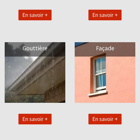
En savoir +
En savoir +
Gouttière
Façade
En savoir +
En savoir +