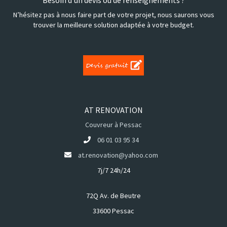
Besoin d'un devis ou de renseignements ?
N’hésitez pas à nous faire part de votre projet, nous saurons vous
trouver la meilleure solution adaptée à votre budget.
AT RENOVATION
Couvreur à Pessac
06 01 03 95 34
at.renovation@yahoo.com
7j/7 24h/24
72Q Av. de Beutre
33600 Pessac