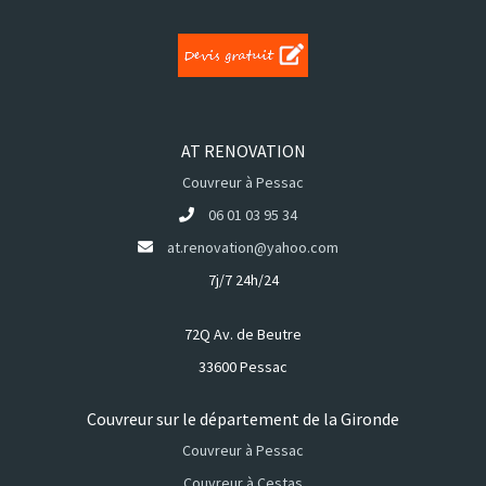
AT RENOVATION
Couvreur à Pessac
06 01 03 95 34
at.renovation@yahoo.com
7j/7 24h/24
72Q Av. de Beutre
33600 Pessac
Couvreur sur le département de la Gironde
Couvreur à Pessac
Couvreur à Cestas