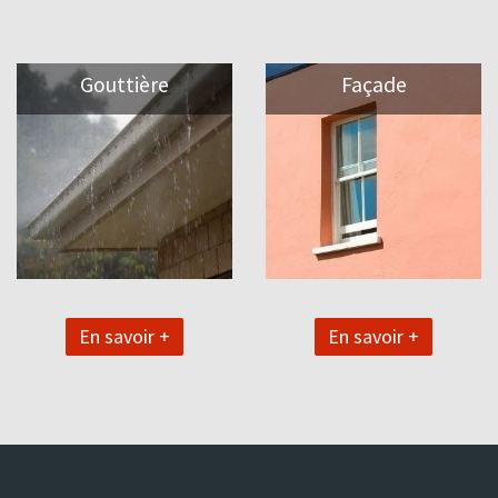
Gouttière
Façade
En savoir +
En savoir +