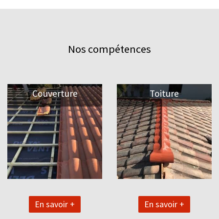
Nos compétences
Couverture
Toiture
En savoir +
En savoir +