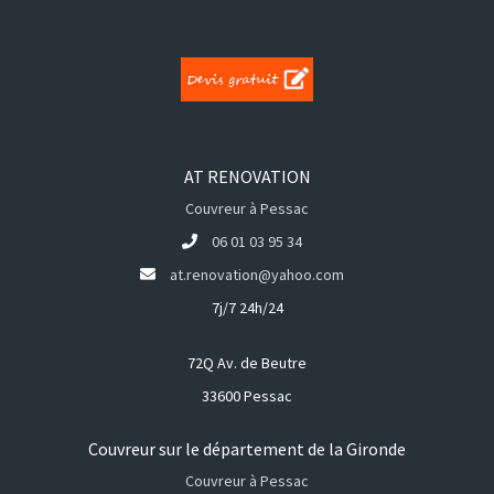
AT RENOVATION
Couvreur à Pessac
06 01 03 95 34
at.renovation@yahoo.com
7j/7 24h/24
72Q Av. de Beutre
33600 Pessac
Couvreur sur le département de la Gironde
Couvreur à Pessac