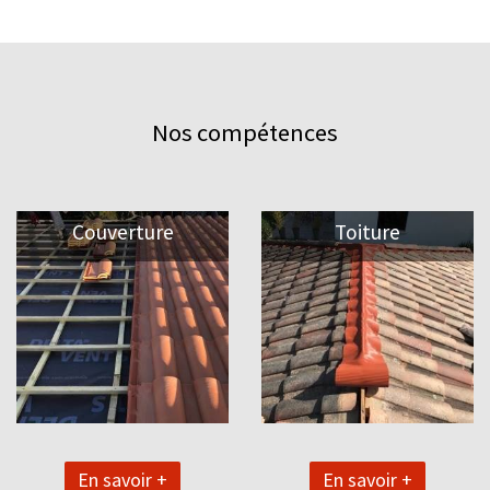
Nos compétences
Couverture
Toiture
En savoir +
En savoir +