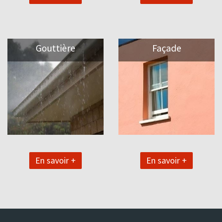
Gouttière
Façade
En savoir +
En savoir +