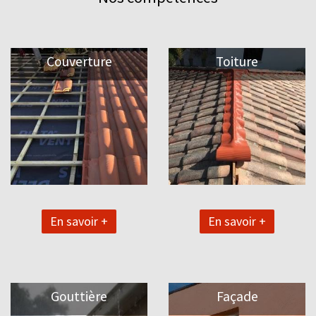
Couverture
Toiture
En savoir +
En savoir +
Gouttière
Façade