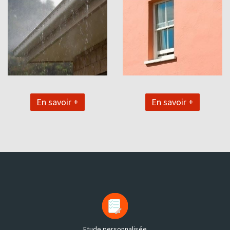
En savoir +
En savoir +
Etude personnalisée