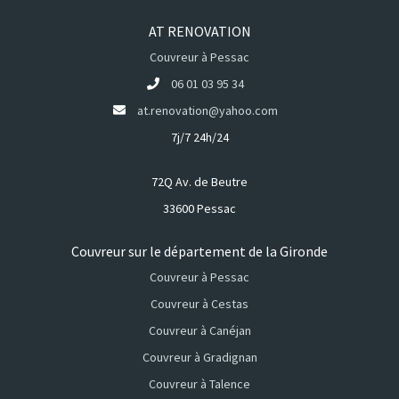
AT RENOVATION
Couvreur à Pessac
06 01 03 95 34
at.renovation@yahoo.com
7j/7 24h/24
72Q Av. de Beutre
33600 Pessac
Couvreur sur le département de la Gironde
Couvreur à Pessac
Couvreur à Cestas
Couvreur à Canéjan
Couvreur à Gradignan
Couvreur à Talence