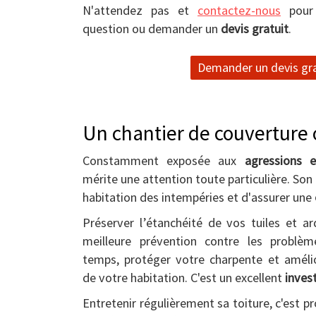
N'attendez pas et
contactez-nous
pour 
question ou demander un
devis gratuit
.
Demander un devis gra
Un chantier de couverture o
Constamment exposée aux
agressions e
mérite une attention toute particulière. Son
habitation des intempéries et d'assurer une
Préserver l’étanchéité de vos tuiles et ar
meilleure prévention contre les problème
temps, protéger votre charpente et amél
de votre habitation. C'est un excellent
inves
Entretenir régulièrement sa toiture, c'est p