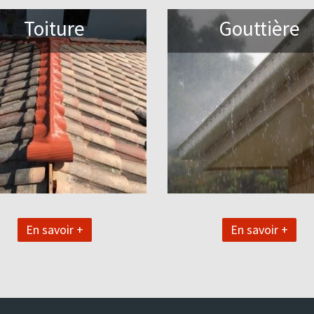
Toiture
Gouttière
En savoir +
En savoir +