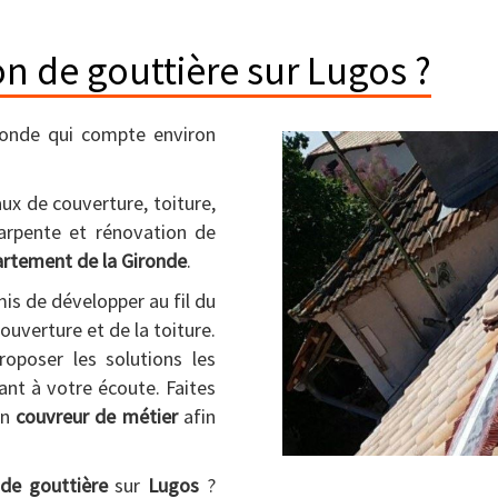
n de gouttière sur Lugos ?
onde qui compte environ
ux de couverture, toiture,
harpente et rénovation de
artement de la Gironde
.
mis de développer au fil du
ouverture et de la toiture.
oposer les solutions les
ant à votre écoute. Faites
un
couvreur de métier
afin
 de gouttière
sur
Lugos
?