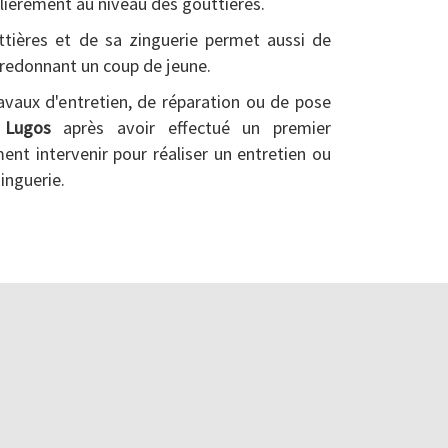
ulièrement au niveau des gouttières.
tières et de sa zinguerie permet aussi de
 redonnant un coup de jeune.
ravaux d'entretien, de réparation ou de pose
r
Lugos
après avoir effectué un premier
ment intervenir pour réaliser un entretien ou
inguerie.