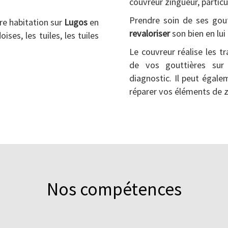
couvreur zingueur, partic
Prendre soin de ses gout
re habitation sur
Lugos
en
revaloriser
son bien en lui
ses, les tuiles, les tuiles
Le couvreur réalise les t
de vos gouttières su
diagnostic. Il peut égale
réparer vos éléments de z
Nos compétences