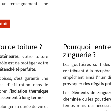
un renseignement, une
tuit
u de toiture ?
Pourquoi entre
zinguerie ?
xtérieures
, votre toiture
 rôle est de protéger votre
Les gouttières sont des 
étanchéité parfaite
.
contribuent à la récupéra
empêchant ainsi l’humidi
doises, c'est garantir une
provoquer
des dégâts pot
s d’infiltration dans le
iorer
l’isolation thermique
Les
éléments de zinguer
tissement à long terme
.
cheminée ou les gouttière
temps mais qui nécessit
rolonger sa durée de vie et