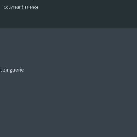
Couvreur à Talence
t zinguerie