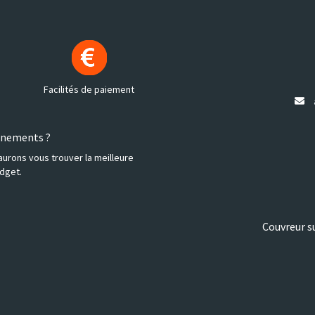
Facilités de paiement
ignements ?
aurons vous trouver la meilleure
dget.
Couvreur s