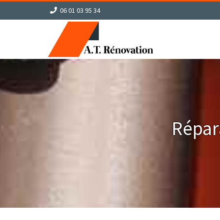
06 01 03 95 34
Répar